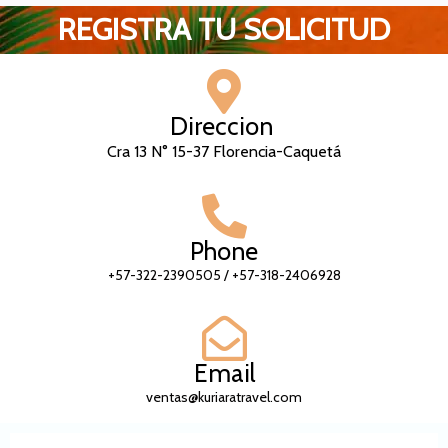
REGISTRA TU SOLICITUD
Direccion
Cra 13 N° 15-37 Florencia-Caquetá
Phone
+57-322-2390505 / +57-318-2406928
Email
ventas@kuriaratravel.com