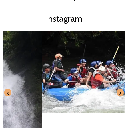
Instagram
‹
›
Redes Sociales