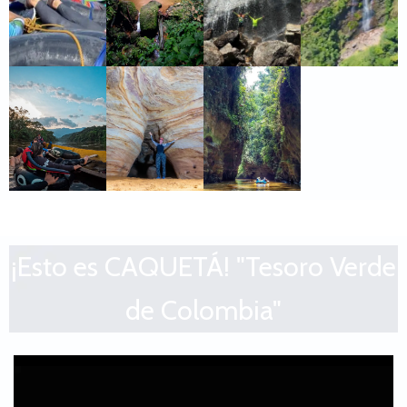
¡Esto es CAQUETÁ! "Tesoro Verde
de Colombia"