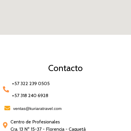
Contacto
+57 322 239 0505
+57 318 240 6928
ventas@kuriaratravel.com
Centro de Profesionales
Cra.
13 Nº 15-37 - Florencia - Caquetâ