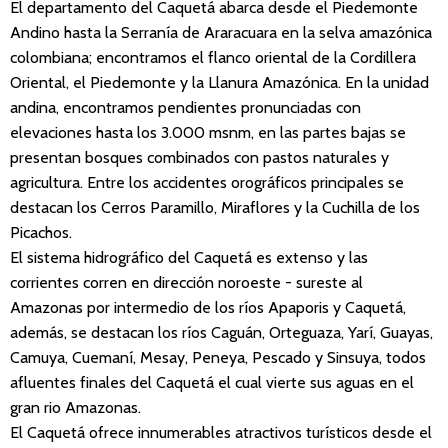
El departamento del Caquetá abarca desde el Piedemonte
Andino hasta la Serranía de Araracuara en la selva amazónica
colombiana; encontramos el flanco oriental de la Cordillera
Oriental, el Piedemonte y la Llanura Amazónica. En la unidad
andina, encontramos pendientes pronunciadas con
elevaciones hasta los 3.000 msnm, en las partes bajas se
presentan bosques combinados con pastos naturales y
agricultura. Entre los accidentes orográficos principales se
destacan los Cerros Paramillo, Miraflores y la Cuchilla de los
Picachos.
El sistema hidrográfico del Caquetá es extenso y las
corrientes corren en dirección noroeste - sureste al
Amazonas por intermedio de los ríos Apaporis y Caquetá,
además, se destacan los ríos Caguán, Orteguaza, Yarí, Guayas,
Camuya, Cuemaní, Mesay, Peneya, Pescado y Sinsuya, todos
afluentes finales del Caquetá el cual vierte sus aguas en el
gran rio Amazonas.
El Caquetá ofrece innumerables atractivos turísticos desde el